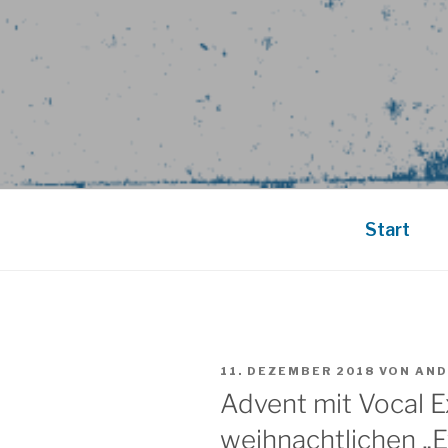
Start
VERÖFFENTLICHT
11. DEZEMBER 2018
VON
AND
AM
Advent mit Vocal E
weihnachtlichen „E