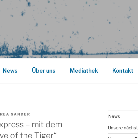
News
Über uns
Mediathek
Kontakt
REA SANDER
News
xpress – mit dem
Unsere nächst
ye of the Tiger“