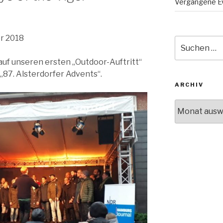
Vergangene E
r 2018
Suche
nach:
auf unseren ersten „Outdoor-Auftritt“
„87. Alsterdorfer Advents“.
ARCHIV
Archiv