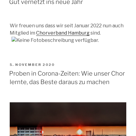
AM
Gut vernetzt ins neue Jahr
Wir freuen uns dass wir seit Januar 2022 nun auch
Mitglied im
Chorverband Hamburg
sind.
VERÖFFENTLICHT
5. NOVEMBER 2020
AM
Proben in Corona-Zeiten: Wie unser Chor
lernte, das Beste daraus zu machen