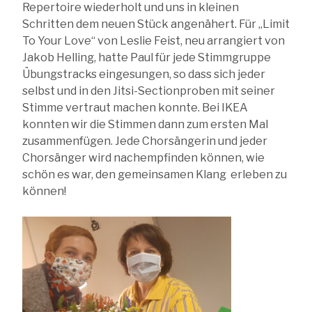
Repertoire wiederholt und uns in kleinen
Schritten dem neuen Stück angenähert. Für „Limit
To Your Love“ von Leslie Feist, neu arrangiert von
Jakob Helling, hatte Paul für jede Stimmgruppe
Übungstracks eingesungen, so dass sich jeder
selbst und in den Jitsi-Sectionproben mit seiner
Stimme vertraut machen konnte. Bei IKEA
konnten wir die Stimmen dann zum ersten Mal
zusammenfügen. Jede Chorsängerin und jeder
Chorsänger wird nachempfinden können, wie
schön es war, den gemeinsamen Klang erleben zu
können!