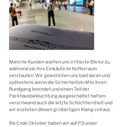
Manche Kunden warfen uns irritierte Blicke zu,
während sie ihre Einkäufe im Kofferraum
verstauten. Wir gewöhnten uns bald daran und
spätestens wenn die Sicherheitskräfte ihren
Rundgang beendet und einen Teil der
Parkhausbeleuchtung ausgeschaltet hatten,
verschwand auch die letzte Schüchternheit und
wir kosteten diesen großartigen Klang voll aus.
Bis Ende Oktober haben wir auf P3 unser