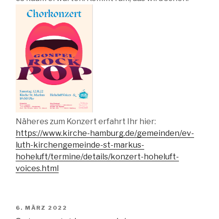
Näheres zum Konzert erfahrt Ihr hier:
https://www.kirche-hamburg.de/gemeinden/ev-
luth-kirchengemeinde-st-markus-
hoheluft/termine/details/konzert-hoheluft-
voices.html
VERÖFFENTLICHT
6. MÄRZ 2022