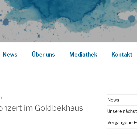
News
Über uns
Mediathek
Kontakt
DT
News
nzert im Goldbekhaus
Unsere nächst
Vergangene E