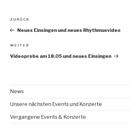
Beitragsnavigation
Vorheriger
ZURÜCK
Beitrag
Neues Einsingen und neues Rhythmusvideo
Nächster
WEITER
Beitrag
Videoprobe am 18.05 und neues Einsingen
News
Unsere nächsten Events und Konzerte
Vergangene Events & Konzerte