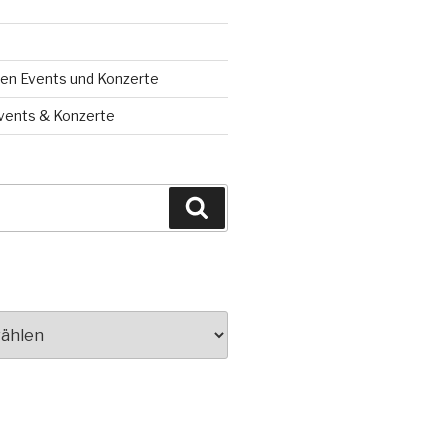
en Events und Konzerte
vents & Konzerte
Suchen