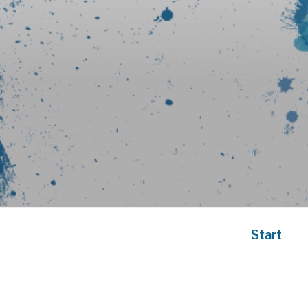
Start