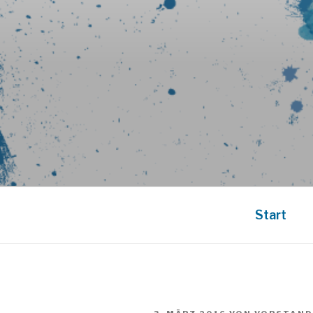
Start