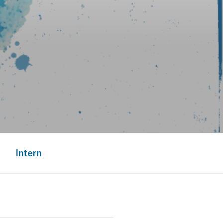
Intern