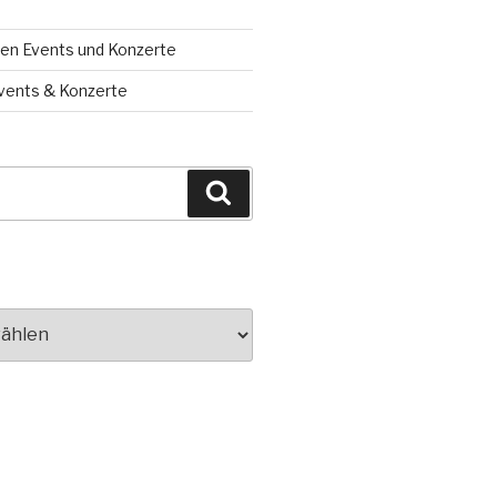
en Events und Konzerte
vents & Konzerte
Suchen