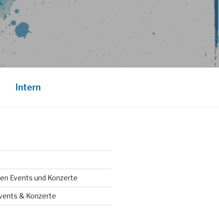
Intern
en Events und Konzerte
vents & Konzerte