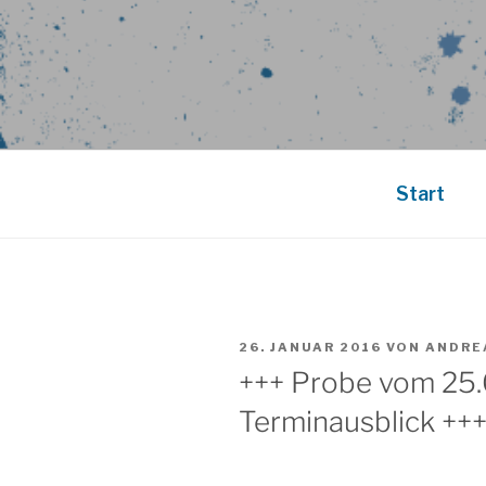
Start
VERÖFFENTLICHT
26. JANUAR 2016
VON
ANDRE
AM
+++ Probe vom 25.
Terminausblick +++