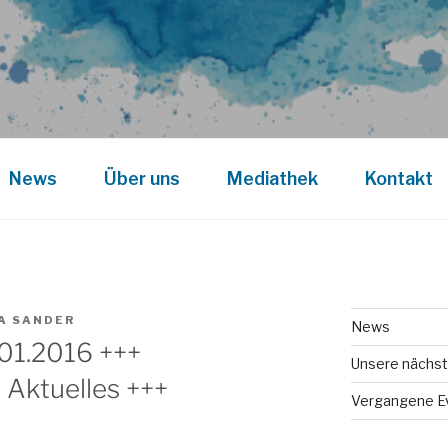
News
Über uns
Mediathek
Kontakt
A SANDER
News
01.2016 +++
Unsere nächst
 Aktuelles +++
Vergangene E