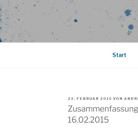
Start
VERÖFFENTLICHT
22. FEBRUAR 2015
VON
ANDR
AM
Zusammenfassung
16.02.2015